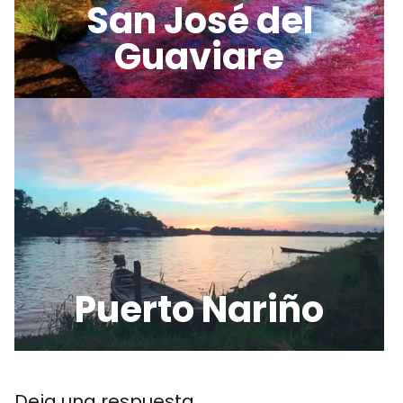
San José del
Guaviare
Puerto Nariño
Deja una respuesta