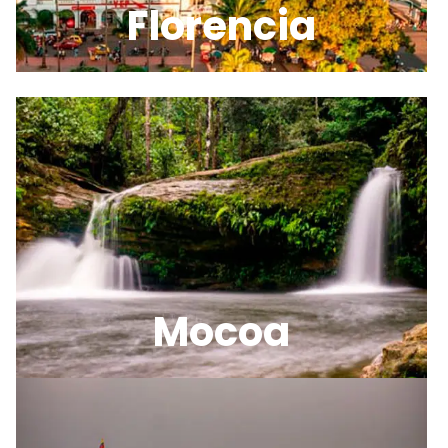
Florencia
Mocoa