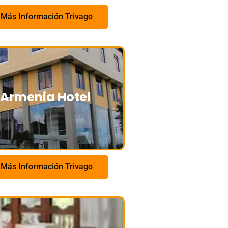
Más Información Trivago
Armenia Hotel
Más Información Trivago