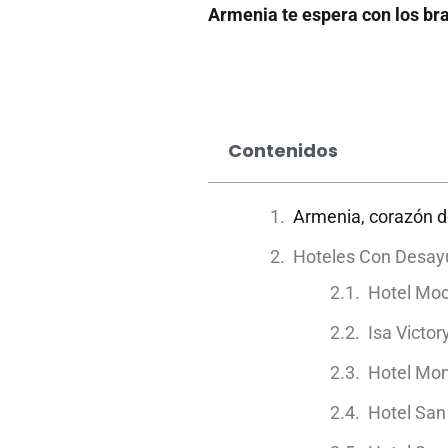
Armenia te espera con los bra
Contenidos
Armenia, corazón de
Hoteles Con Desayu
Hotel Mo
Isa Victor
Hotel Mon
Hotel San