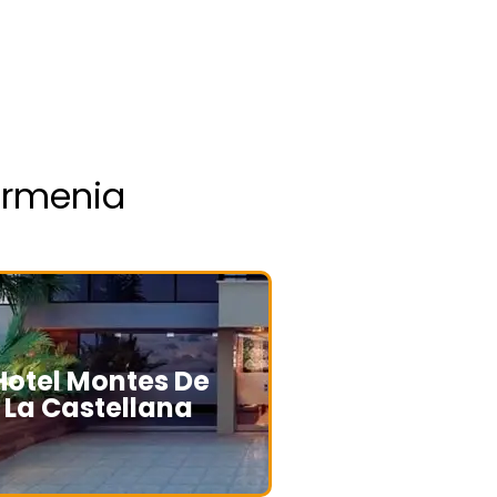
Armenia
Hotel Montes De
La Castellana