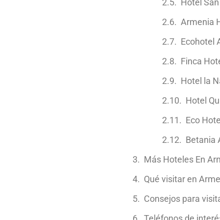
Hotel San
Armenia H
Ecohotel 
Finca Hot
Hotel la 
Hotel Qu
Eco Hote
Betania 
Más Hoteles En Ar
Qué visitar en Arme
Consejos para visit
Teléfonos de interé