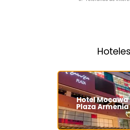
Hotele
Hotel Mocawa
Plaza Armenia