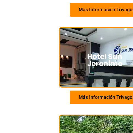
Más Información Trivago
Hotel San
Jeronimo
Más Información Trivago