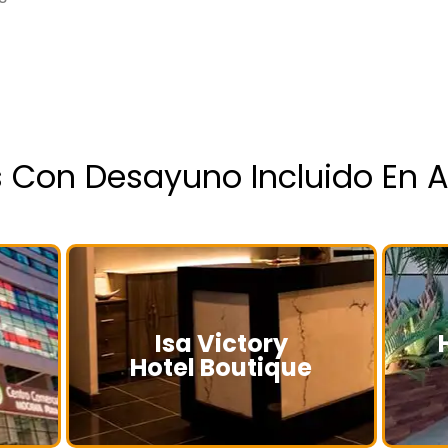
s Con Desayuno Incluido En 
Isa Victory
Hotel Boutique