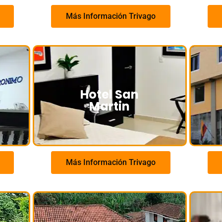
Más Información Trivago
Hotel San
Martin
Más Información Trivago