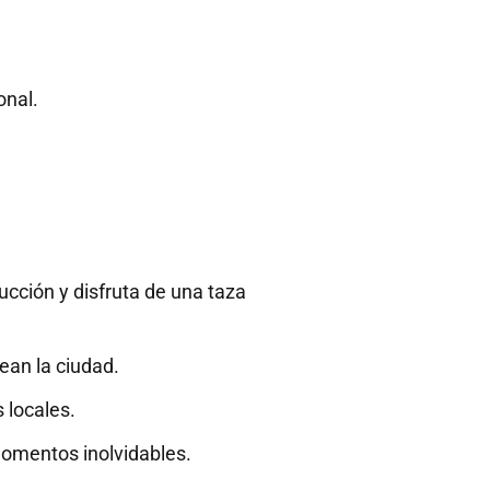
onal.
ucción y disfruta de una taza
ean la ciudad.
s locales.
momentos inolvidables.