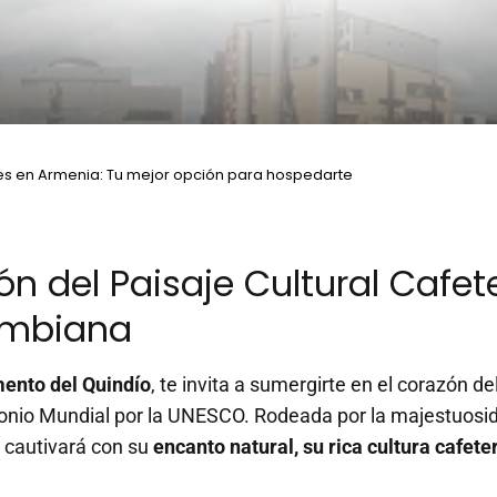
es en Armenia: Tu mejor opción para hospedarte
n del Paisaje Cultural Cafete
ombiana
mento del Quindío
, te invita a sumergirte en el corazón de
nio Mundial por la UNESCO. Rodeada por la majestuosidad
e cautivará con su
encanto natural, su rica cultura cafet