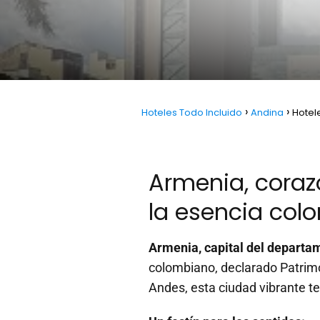
Hoteles Todo Incluido
Andina
Hotel
Armenia, corazó
la esencia col
Armenia, capital del departa
colombiano, declarado Patrimo
Andes, esta ciudad vibrante t