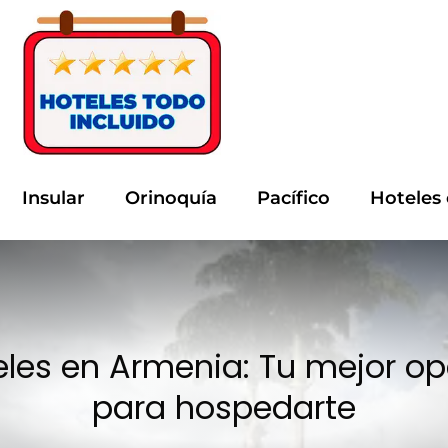
Insular
Orinoquía
Pacífico
Hoteles
eles en Armenia: Tu mejor op
para hospedarte