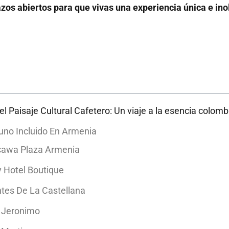
zos abiertos para que vivas una experiencia única e ino
l Paisaje Cultural Cafetero: Un viaje a la esencia colom
no Incluido En Armenia
cawa Plaza Armenia
y Hotel Boutique
tes De La Castellana
 Jeronimo