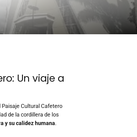
ro: Un viaje a
l Paisaje Cultural Cafetero
 de la cordillera de los
era y su calidez humana
.