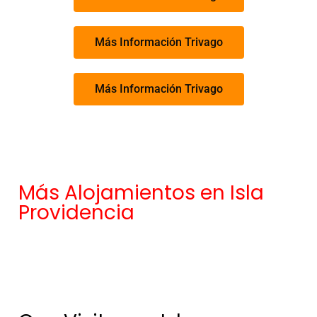
Más Información Trivago
Más Información Trivago
Más Alojamientos en Isla
Providencia