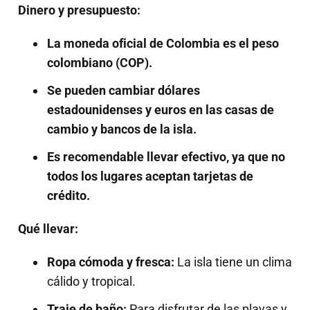
Dinero y presupuesto:
La moneda oficial de Colombia es el peso
colombiano (COP).
Se pueden cambiar dólares
estadounidenses y euros en las casas de
cambio y bancos de la isla.
Es recomendable llevar efectivo, ya que no
todos los lugares aceptan tarjetas de
crédito.
Qué llevar:
Ropa cómoda y fresca:
La isla tiene un clima
cálido y tropical.
Traje de baño:
Para disfrutar de las playas y