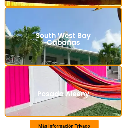
South West Bay
Cabañas
Posada Aleeny
Más Información Trivago