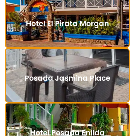
Hotel El Pirata Morgan
Posada Jasmina Place
Hotel Posada Enilda