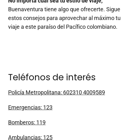
No importa cuál sea tu estilo de viaje,
Buenaventura tiene algo que ofrecerte. Sigue
estos consejos para aprovechar al máximo tu
viaje a este paraíso del Pacífico colombiano.
Teléfonos de interés
Policía Metropolitana: 602310 4009589
Emergencias: 123
Bomberos: 119
Ambulancias: 125