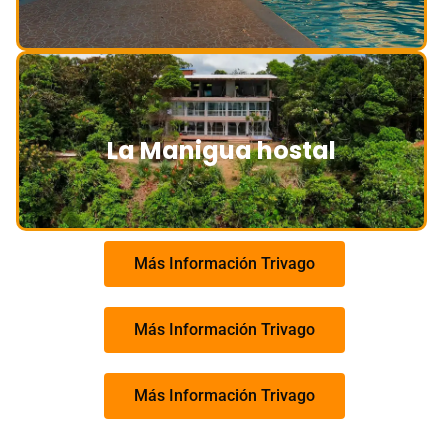
La Manigua hostal
Más Información Trivago
Más Información Trivago
Más Información Trivago