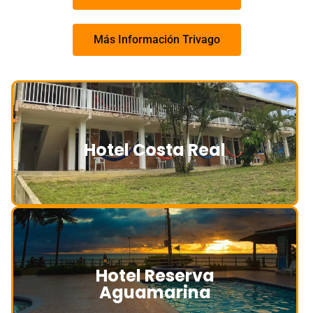
Más Información Trivago
Hotel Costa Real
Hotel Reserva
Aguamarina