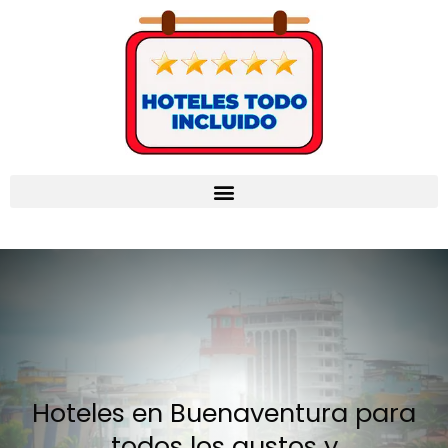
Hoteles en Buenaventura para
todos los gustos y