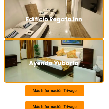
Edificio Regata Inn
Ayenda Yubarta
Más Información Trivago
Más Información Trivago